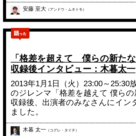
安藤 至大
（アンドウ・ムネトモ）
「格差を超えて 僕らの新たな
収録後インタビュー：木暮太一
2013年1月1日（火）23:00～25:
のジレンマ「格差を越えて 僕らの
収録後、出演者のみなさんにイン
ました。
木暮 太一
（コグレ・タイチ）