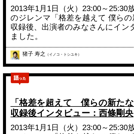
2013年1月1日（火）23:00～25:
のジレンマ「格差を越えて 僕らの
収録後、出演者のみなさんにイン
ました。
猪子 寿之
（イノコ・トシユキ）
「格差を超えて 僕らの新たな
収録後インタビュー：西條剛央
2013年1月1日（火）23:00～25: