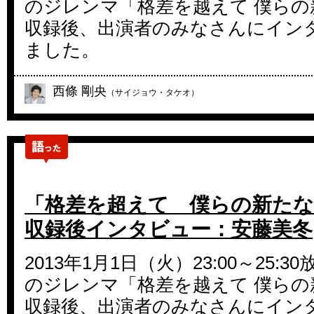
のジレンマ「格差を越えて 僕らの
収録後、出演者のみなさんにイン
ました。
西條 剛央
（サイジョウ・タケオ）
「格差を超えて 僕らの新たな
収録後インタビュー：安藤美冬
2013年1月1日（火）23:00～25:
のジレンマ「格差を越えて 僕らの
収録後、出演者のみなさんにイン