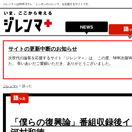
ジレンマ＋はNHK Eテレ「ニッポンのジレンマ」を応援するサイトです。
サイトの更新中断のお知らせ
次世代の論客を応援するサイト「ジレンマ＋」は、 この度、NHK出版
た。 長いあいだご愛顧いただき、ありがとうございました。
ジレンマ+
語った
「僕らの復興論」番組収録後イ