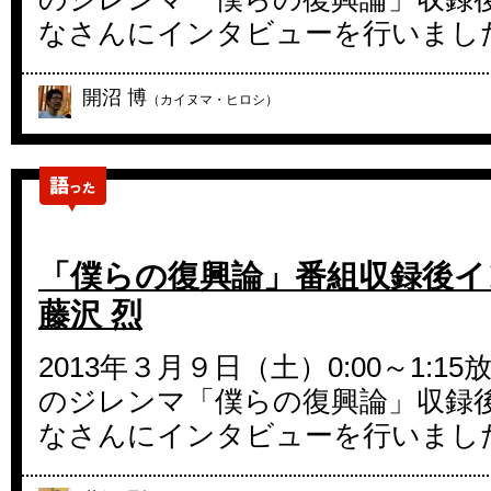
なさんにインタビューを行いまし
開沼 博
（カイヌマ・ヒロシ）
「僕らの復興論」番組収録後イ
藤沢 烈
2013年３月９日（土）0:00～1:1
のジレンマ「僕らの復興論」収録
なさんにインタビューを行いまし