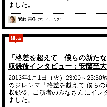
ました。
安藤 美冬
（アンドウ・ミフユ）
「格差を超えて 僕らの新たな
収録後インタビュー：安藤至大
2013年1月1日（火）23:00～25:
のジレンマ「格差を越えて 僕らの
収録後、出演者のみなさんにイン
ました。