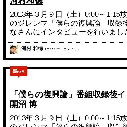
河村和徳
2013年３月９日（土）0:00～1:1
のジレンマ「僕らの復興論」収録
なさんにインタビューを行いまし
河村 和徳
（カワムラ・カズノリ）
「僕らの復興論」番組収録後イ
開沼 博
2013年３月９日（土）0:00～1:1
のジレンマ「僕らの復興論」収録