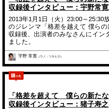
収録後インタビュー：宇野常寛
2013年1月1日（火）23:00～25:
のジレンマ「格差を越えて 僕らの
収録後、出演者のみなさんにイン
ました。
宇野 常寛
（ウノ・ツネヒロ）
「格差を超えて 僕らの新たな
収録後インタビュー：猪子寿之