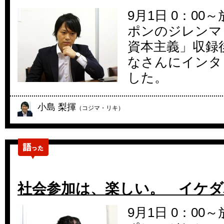
9月1日 0：0
ポンのジレンマ
資本主義」収録
なさんにインタ
した。
小島 梨揮
（コジマ・リキ）
社会参加は、楽しい。 イケ
9月1日 0：0