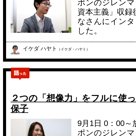
ポンのジレンマ
資本主義」収録
なさんにインタ
した。
イケダ ハヤト
（イケダ・ハヤト）
２つの「想像力」をフルに使っ
保子
9月1日 0：0
ポンのジレンマ