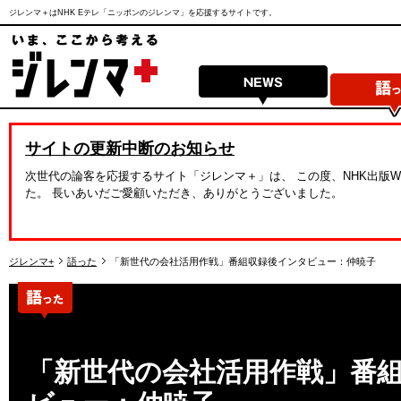
ジレンマ＋はNHK Eテレ「ニッポンのジレンマ」を応援するサイトです。
サイトの更新中断のお知らせ
次世代の論客を応援するサイト「ジレンマ＋」は、 この度、NHK出版
た。 長いあいだご愛顧いただき、ありがとうございました。
ジレンマ+
語った
「新世代の会社活用作戦」番組収録後インタビュー：仲暁子
「新世代の会社活用作戦」番