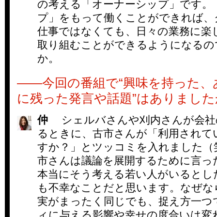
の考える「オーナーシップ」です。
プ」をもって働くことができれば、
仕事ではなくても、日々の業務に楽
取り組むことができるようになるの
か。
――今回の番組で“興味を持った、
に残った発言や話題”はありました
仲
シェルバさんや刈内さんが会社
るときに、古市さんが「利用されて
すか？」とツッコミを入れました（
市さんは議論を展開するために言っ
本当にそう考える若い人がいるとし
も不幸なことだと思います。なぜな
実がまったく同じでも、捉え方一つ
ィに与える影響や幸せの度合いは変