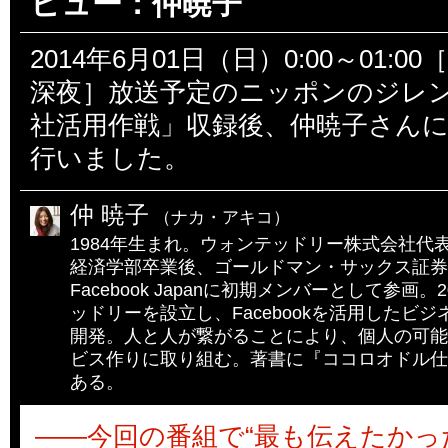
ビュー：仲暁子
2014年6月01日（日）0:00～01:0
深夜］放送予定のニッポンのジレ
社活用作戦」収録後、仲暁子さん
行いました。
仲 暁子
（ナカ・アキコ）
1984年生まれ。ウォンテッドリー株式会社代
経済学部卒業後、ゴールドマン・サックス証券
Facebook Japanに初期メンバーとして参画
ッドリーを設立し、Facebookを活用したビジネス
開発。人と人が繋がることにより、個人の可能
ビス作りに取り組む。著書に『ココロオドル仕
ある。
――今回の番組で“最も伝えたかっ