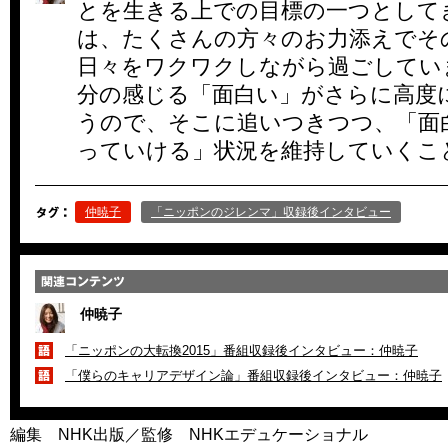
とを生きる上での目標の一つとして
は、たくさんの方々のお力添えでそ
日々をワクワクしながら過ごしてい
分の感じる「面白い」がさらに高度
うので、そこに追いつきつつ、「面
っていける」状況を維持していくこ
仲暁子
「ニッポンのジレンマ」収録後インタビュー
仲暁子
「ニッポンの大転換2015」番組収録後インタビュー：仲暁子
「僕らのキャリアデザイン論」番組収録後インタビュー：仲暁子
編集 NHK出版／監修 NHKエデュケーショナル