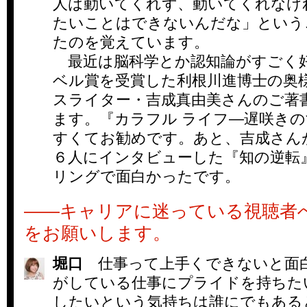
人は動いてくれず、動いてくれなけ
たいことはできないんだな」という
たのを覚えています。
最近は脳科学とか認知論がすごく
ベル賞を受賞した利根川進博士の奥
スライター・吉成真由美さんのご著
ます。『カラフル ライフ―遅咲き
すくてお勧めです。あと、吉成さん
６人にインタビューした『知の逆転
リングで面白かったです。
――キャリアに迷っている視聴者
をお願いします。
堀口
仕事って上手くできないと面
がしている仕事にプライドを持ちた
したいという気持ちは誰にでもある