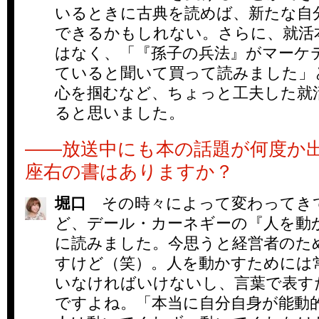
いるときに古典を読めば、新たな自
できるかもしれない。さらに、就活
はなく、「『孫子の兵法』がマーケ
ていると聞いて買って読みました」
心を掴むなど、ちょっと工夫した就
ると思いました。
――放送中にも本の話題が何度か
座右の書はありますか？
堀口
その時々によって変わってき
ど、デール・カーネギーの『人を動か
に読みました。今思うと経営者のた
すけど（笑）。人を動かすためには
いなければいけないし、言葉で表す
ですよね。「本当に自分自身が能動