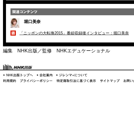
堀口美奈
「ニッポンの大転換2015」番組収録後インタビュー：堀口美奈
編集 NHK出版／監修 NHKエデュケーショナル