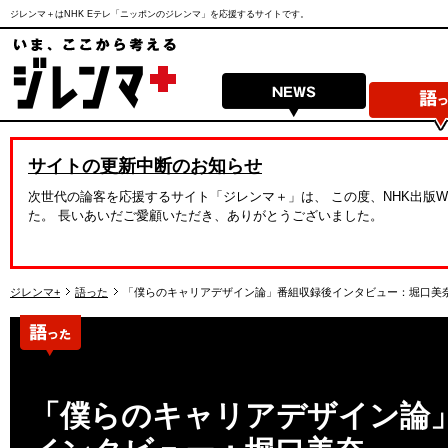
ジレンマ＋はNHK Eテレ「ニッポンのジレンマ」を応援するサイトです。
サイトの更新中断のお知らせ
次世代の論客を応援するサイト「ジレンマ＋」は、 この度、NHK出版
た。 長いあいだご愛顧いただき、ありがとうございました。
ジレンマ+
語った
「僕らのキャリアデザイン論」番組収録後インタビュー：堀口美
「僕らのキャリアデザイン論