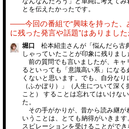
なんなんだろう」と単純に考えてみ
とを伝えたかったです。
――今回の番組で“興味を持った、
に残った発言や話題”はありました
堀口
松本紹圭さんが「悩んだら古
しゃっていたことが印象に残りまし
前の質問でも言いましたが、キャ
るといっても「意識高い系」になる
くないと思います。でも、自分なり
（ふかぼり）」（人生について深く
こと） することは忘れてはいけな
た。
その手がかりが、昔から読み継が
いうことは、とても納得がいきます
スピレーションを受けることができ